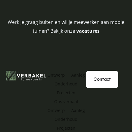
Werk je graag buiten en wil je meewerken aan mooie
tuinen? Bekijk onze
vacatures
Ontwerp
Aanleg
Contact
Onderhoud
Projecten
Ons verhaal
Ontwerp
Aanleg
Onderhoud
Projecten