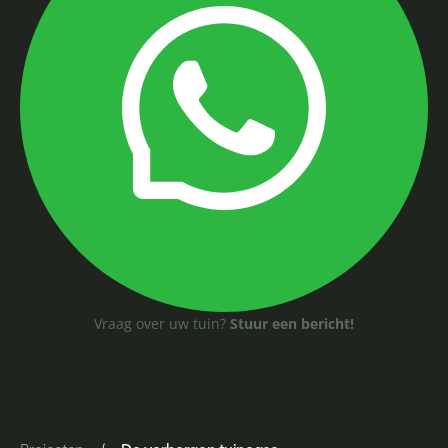
Vraag over uw tuin?
Stuur een bericht!