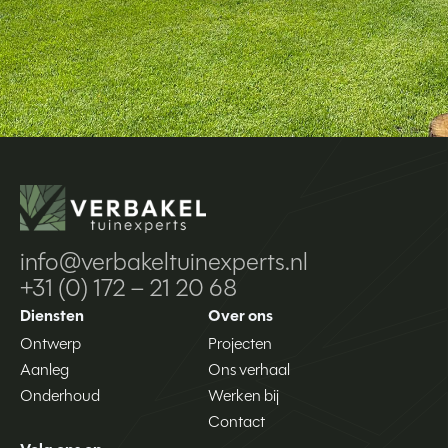
info@verbakeltuinexperts.nl
+31 (0) 172 – 21 20 68
Diensten
Over ons
Ontwerp
Projecten
Aanleg
Ons verhaal
Onderhoud
Werken bij
Contact