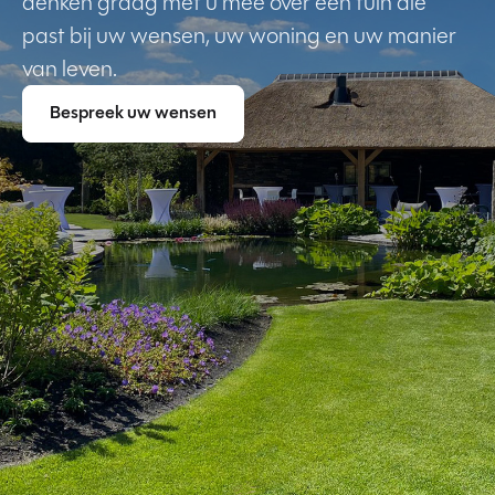
denken graag met u mee over een tuin die
past bij uw wensen, uw woning en uw manier
van leven.
Bespreek uw wensen