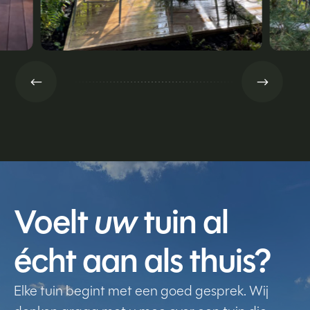
#
$
Voelt
uw
tuin al
écht aan als thuis?
Elke tuin begint met een goed gesprek. Wij