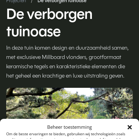
Projecten
/
De verborgen tuinoase
De verborgen
tuinoase
In deze tuin komen design en duurzaamheid samen,
met exclusieve Millboard vlonders, grootformaat
keramische tegels en karakteristieke elementen die
het geheel een krachtige en luxe uitstraling geven.
Beheer toestemming
Om de beste ervaringen te bieden, gebruiken wij technologieën zoals