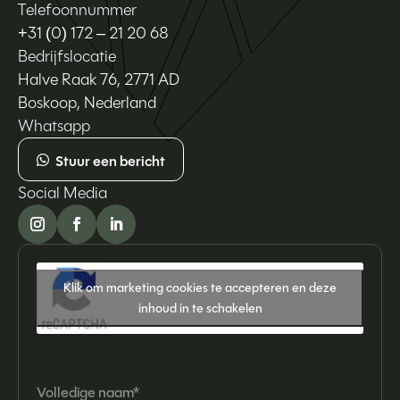
Telefoonnummer
+31 (0) 172 – 21 20 68
Bedrijfslocatie
Halve Raak 76, 2771 AD
Boskoop, Nederland
Whatsapp
Stuur een bericht
Social Media
Klik om marketing cookies te accepteren en deze
inhoud in te schakelen
Volledige naam*