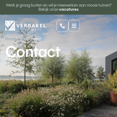
Werk je graag buiten en wil je meewerken aan mooie tuinen?
Bekijk onze
vacatures


Home
/
Contact
Contact