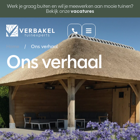
Werk je graag buiten en wil je meewerken aan mooie tuinen?
Bekijk onze
vacatures


Home
/
Ons verhaal
Ons verhaal