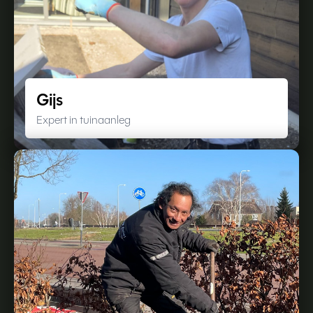
Gijs
Expert in tuinaanleg