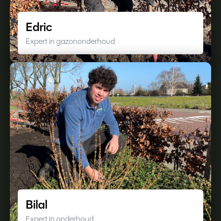
Edric
Expert in gazononderhoud
Bilal
Expert in onderhoud