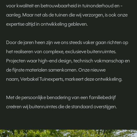
voor kwaliteit en betrouwbaarheid in tuinonderhoud en -
aanleg. Maar net als de tuinen die wij verzorgen, is ook onze
expertise altijd in ontwikkeling gebleven.
Door de jaren heen zijn we ons steeds vaker gaan richten op
het realiseren van complexe, exclusieve buitenruimtes.
Projecten waar high-end design, technisch vakmanschap en
de fijnste materialen samenkomen. Onze nieuwe
naam, Verbakel Tuinexperts, markeert deze ontwikkeling.
Met de persoonlijke benadering van een familiebedrijf
creëren wij buitenruimtes die de standaard overstijgen.