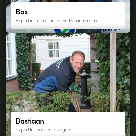
Bas
Expert in calculatie en werkvoorbereiding
Bastiaan
Expert in snoeien en zagen