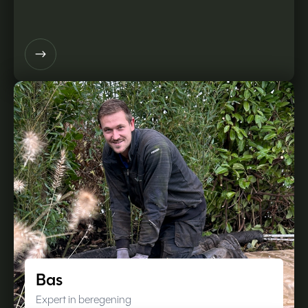
$
Bas
Expert in beregening