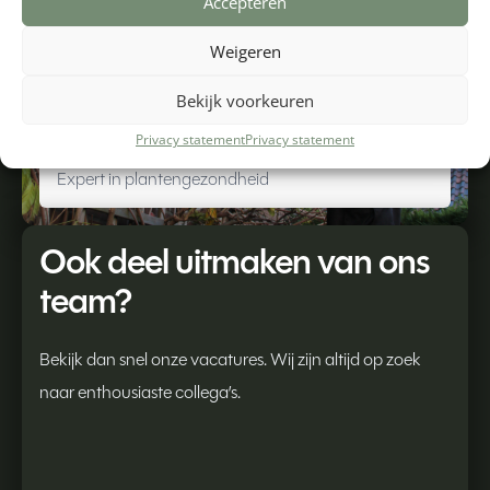
Accepteren
Weigeren
Bekijk voorkeuren
Menno
Privacy statement
Privacy statement
Expert in plantengezondheid
Ook deel uitmaken van ons
team?
Bekijk dan snel onze vacatures. Wij zijn altijd op zoek
naar enthousiaste collega’s.