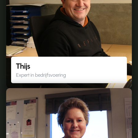
Thijs
Expert in bedrijfsvoering