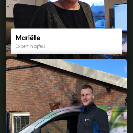
Mariëlle
Expert in cijfers