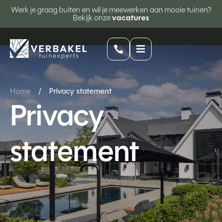
Werk je graag buiten en wil je meewerken aan mooie tuinen?
Bekijk onze
vacatures


Home
/
Privacy statement
Privacy
statement