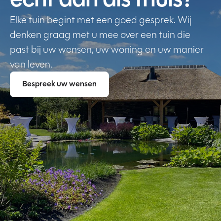
Elke tuin begint met een goed gesprek. Wij
denken graag met u mee over een tuin die
past bij uw wensen, uw woning en uw manier
van leven.
Bespreek uw wensen