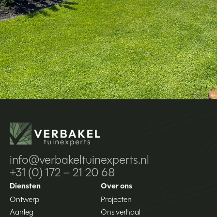
info@verbakeltuinexperts.nl
+31 (0) 172 – 21 20 68
Diensten
Over ons
Ontwerp
Projecten
Aanleg
Ons verhaal