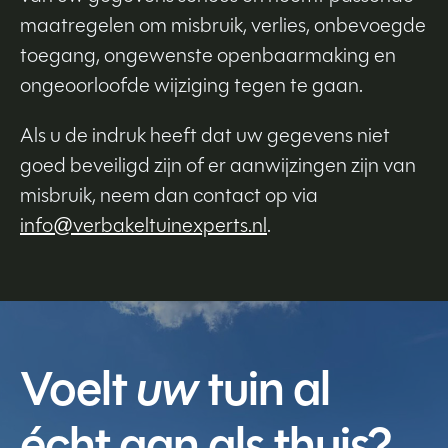
maatregelen om misbruik, verlies, onbevoegde
toegang, ongewenste openbaarmaking en
ongeoorloofde wijziging tegen te gaan.
Als u de indruk heeft dat uw gegevens niet
goed beveiligd zijn of er aanwijzingen zijn van
misbruik, neem dan contact op via
info@verbakeltuinexperts.nl
.
Voelt
uw
tuin al
écht aan als thuis?