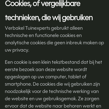
Cookies, of vergelijkbare
technieken, die wij gebruiken
Verbakel Tuinexperts gebruikt alleen
technische en functionele cookies en
analytische cookies die geen inbreuk maken op
uw privacy.
Een cookie is een klein tekstbestand dat bij het
eerste bezoek aan deze website wordt
opgeslagen op uw computer, tablet of
smartphone. De cookies die wij gebruiken zijn
noodzakelijk voor de technische werking van
de website en uw gebruiksgemak. Ze zorgen
ervoor dat de website naar behoren werkt en